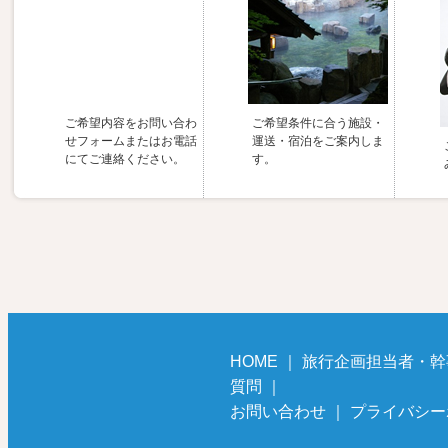
ご希望内容をお問い合わ
ご希望条件に合う施設・
せフォームまたはお電話
運送・宿泊をご案内しま
にてご連絡ください。
す。
HOME
｜
旅行企画担当者・幹
質問
｜
お問い合わせ
｜
プライバシー